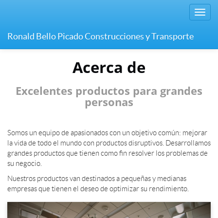
Menú
de
Naveg
Ronald Bello Picado Construcciones y Transporte
Acerca de
Excelentes productos para grandes
personas
Somos un equipo de apasionados con un objetivo común: mejorar
la vida de todo el mundo con productos disruptivos. Desarrollamos
grandes productos que tienen como fin resolver los problemas de
su negocio.
Nuestros productos van destinados a pequeñas y medianas
empresas que tienen el deseo de optimizar su rendimiento.