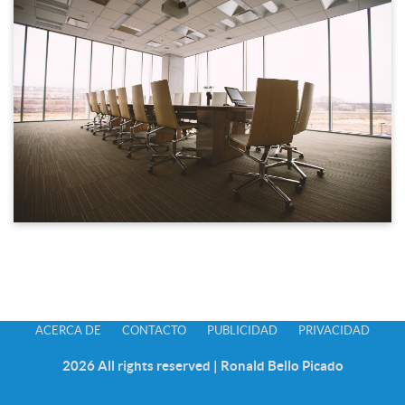
ACERCA DE
CONTACTO
PUBLICIDAD
PRIVACIDAD
2026 All rights reserved | Ronald Bello Picado